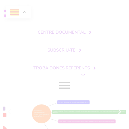
CENTRE DOCUMENTAL
SUBSCRIU-TE
Pla estratègic
TROBA DONES REFERENTS