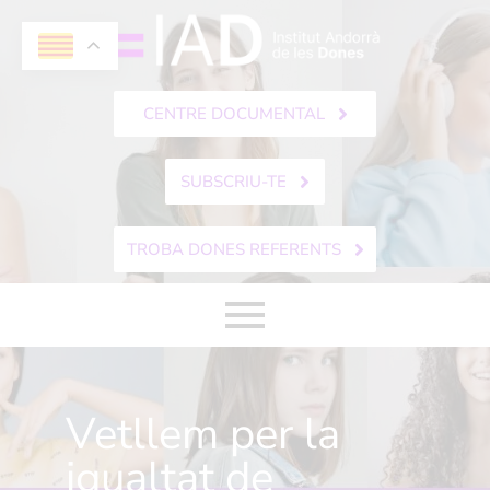
CENTRE DOCUMENTAL
SUBSCRIU-TE
TROBA DONES REFERENTS
Vetllem per la
igualtat de