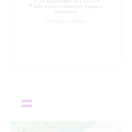
24 de setembre, de 9 h a 13 h
Sala d'actes d'Andbank, Escaldes-
Engordany
Inscripcions obertes.