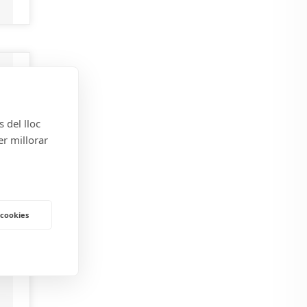
s del lloc
er millorar
 cookies