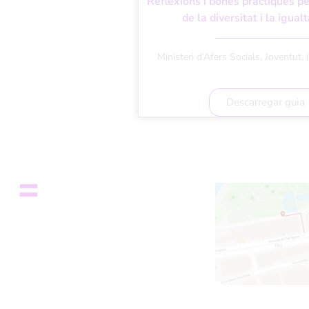
Reflexions i bones pràctiques pe
de la diversitat i la igualt
Ministeri d’Afers Socials, Joventut, 
Descarregar guia